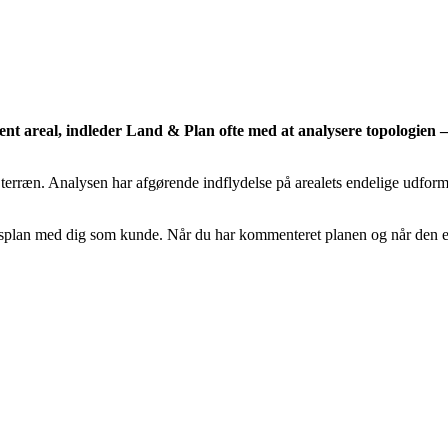
nt areal, indleder Land & Plan ofte med at analysere topologien – 
og terræn. Analysen har afgørende indflydelse på arealets endelige udfor
lan med dig som kunde. Når du har kommenteret planen og når den evt. e