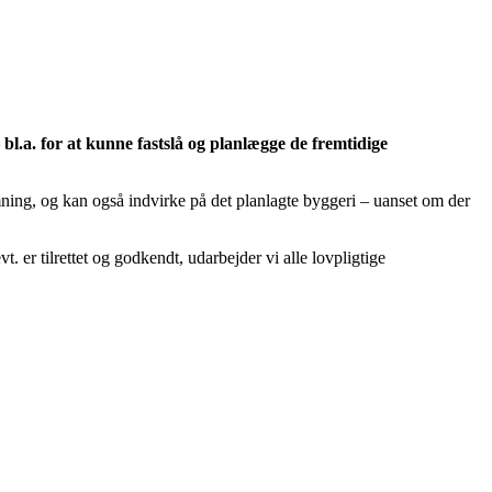
bl.a. for at kunne fastslå og planlægge de fremtidige
mning, og kan også indvirke på det planlagte byggeri – uanset om der
r tilrettet og godkendt, udarbejder vi alle lovpligtige