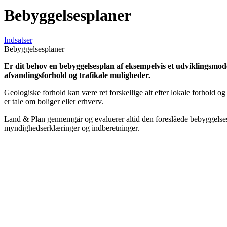
Bebyggelsesplaner
Indsatser
Bebyggelsesplaner
Er dit behov en bebyggelsesplan af eksempelvis et udviklingsmode
afvandingsforhold og trafikale muligheder.
Geologiske forhold kan være ret forskellige alt efter lokale forhold 
er tale om boliger eller erhverv.
Land & Plan gennemgår og evaluerer altid den foreslåede bebyggelsesp
myndighedserklæringer og indberetninger.