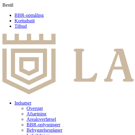
Bestil
BBR-opmåling
Kortudsnit
Tilbud
Indsatser
Oversigt
Afsætning
Arealoverførsel
BBR-oplysninger
Bebyggelsesplaner