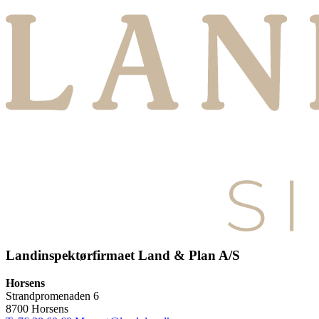
Landinspektørfirmaet Land & Plan A/S
Horsens
Strandpromenaden 6
8700 Horsens