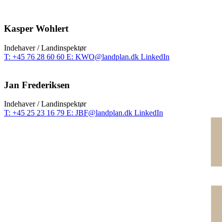
Kasper Wohlert
Indehaver / Landinspektør
T:
+45 76 28 60 60
E:
KWO@landplan.dk
LinkedIn
Jan Frederiksen
Indehaver / Landinspektør
T:
+45 25 23 16 79
E:
JBF@landplan.dk
LinkedIn